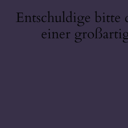
Entschuldige bitte
einer großarti