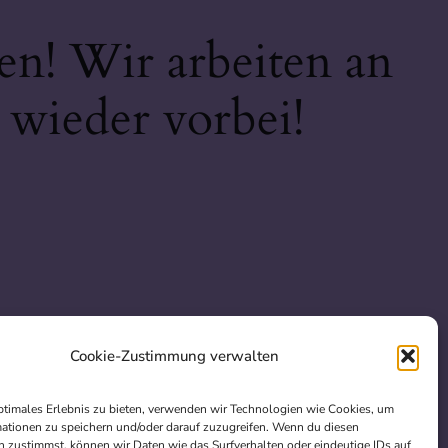
en! Wir arbeiten an
 wieder vorbei!
Cookie-Zustimmung verwalten
ptimales Erlebnis zu bieten, verwenden wir Technologien wie Cookies, um
ationen zu speichern und/oder darauf zuzugreifen. Wenn du diesen
 zustimmst, können wir Daten wie das Surfverhalten oder eindeutige IDs auf