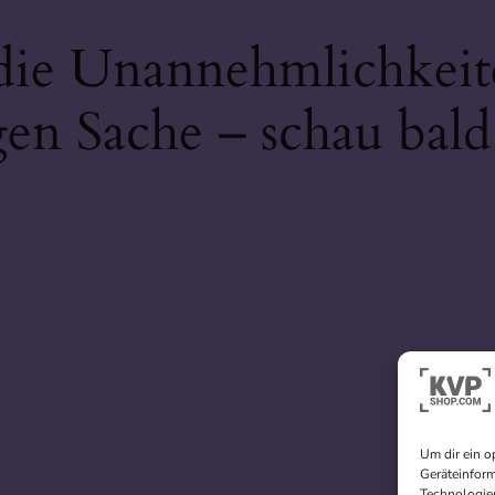
 die Unannehmlichkeit
gen Sache – schau bald
Um dir ein o
Geräteinform
Technologien