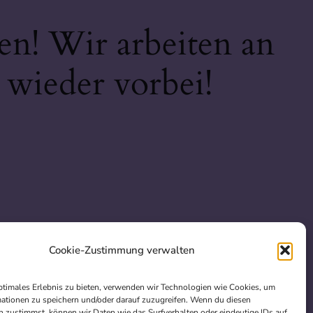
en! Wir arbeiten an
 wieder vorbei!
Cookie-Zustimmung verwalten
ptimales Erlebnis zu bieten, verwenden wir Technologien wie Cookies, um
ationen zu speichern und/oder darauf zuzugreifen. Wenn du diesen
 zustimmst, können wir Daten wie das Surfverhalten oder eindeutige IDs auf