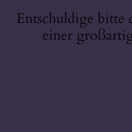
Entschuldige bitte
einer großarti