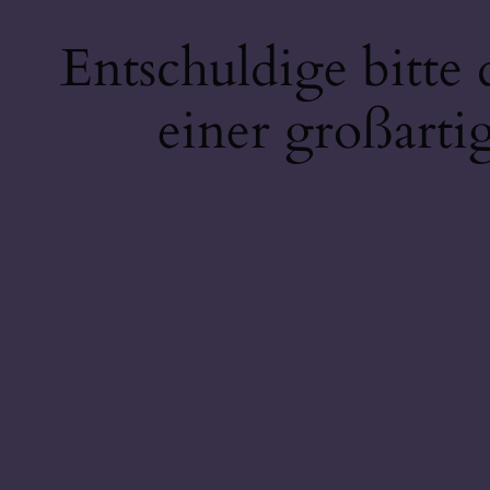
Entschuldige bitte
einer großarti