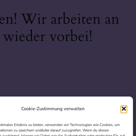
en! Wir arbeiten an
 wieder vorbei!
Cookie-Zustimmung verwalten
ptimales Erlebnis zu bieten, verwenden wir Technologien wie Cookies, um
ationen zu speichern und/oder darauf zuzugreifen. Wenn du diesen
 zustimmst, können wir Daten wie das Surfverhalten oder eindeutige IDs auf