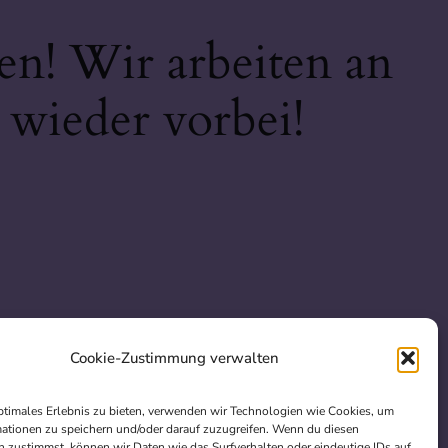
en! Wir arbeiten an
 wieder vorbei!
Cookie-Zustimmung verwalten
ptimales Erlebnis zu bieten, verwenden wir Technologien wie Cookies, um
ationen zu speichern und/oder darauf zuzugreifen. Wenn du diesen
 zustimmst, können wir Daten wie das Surfverhalten oder eindeutige IDs auf