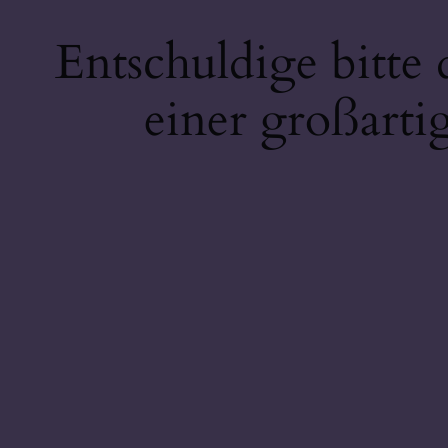
Entschuldige bitte
einer großarti