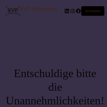
KVP-Onlineshop
LinkedIn
Instagram
Facebook
Anmelden
Entschuldige bitte
die
Unannehmlichkeiten!