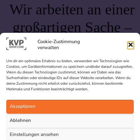
Wir arbeiten an einer
großartigen Sache –
schau bald wieder
Cookie-Zustimmung
verwalten
vorbei!
Um dir ein optimales Erlebnis zu bieten, verwenden wir Technologien wie
Cookies, um Geräteinformationen zu speichern und/oder darauf zuzugreifen.
Wenn du diesen Technologien zustimmst, können wir Daten wie das
Surfverhalten oder eindeutige IDs auf dieser Website verarbeiten. Wenn du
deine Zustimmung nicht erteilst oder zurückziehst, können bestimmte
Merkmale und Funktionen beeinträchtigt werden.
Akzeptieren
Ablehnen
Einstellungen ansehen