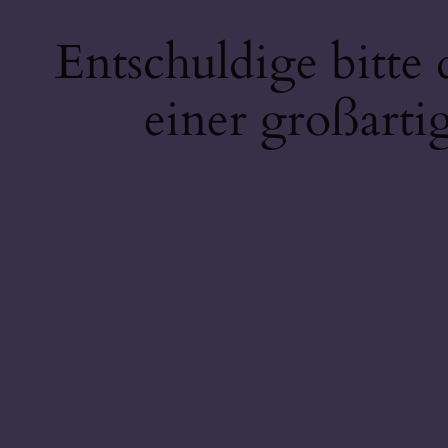
Entschuldige bitte
einer großarti