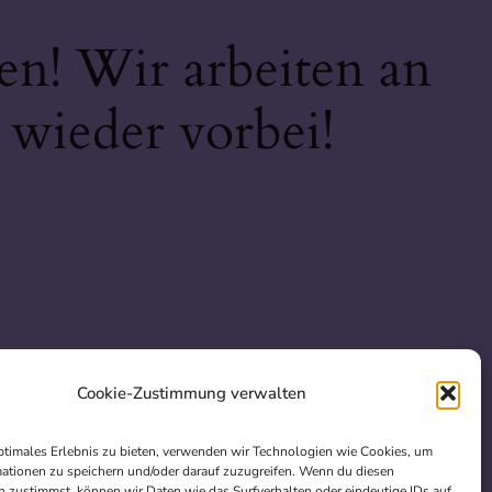
en! Wir arbeiten an
 wieder vorbei!
Cookie-Zustimmung verwalten
ptimales Erlebnis zu bieten, verwenden wir Technologien wie Cookies, um
ationen zu speichern und/oder darauf zuzugreifen. Wenn du diesen
 zustimmst, können wir Daten wie das Surfverhalten oder eindeutige IDs auf