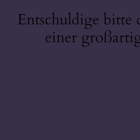
Entschuldige bitte
einer großarti