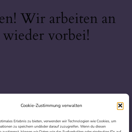
en! Wir arbeiten an
 wieder vorbei!
Cookie-Zustimmung verwalten
ptimales Erlebnis zu bieten, verwenden wir Technologien wie Cookies, um
ationen zu speichern und/oder darauf zuzugreifen. Wenn du diesen
 zustimmst, können wir Daten wie das Surfverhalten oder eindeutige IDs auf