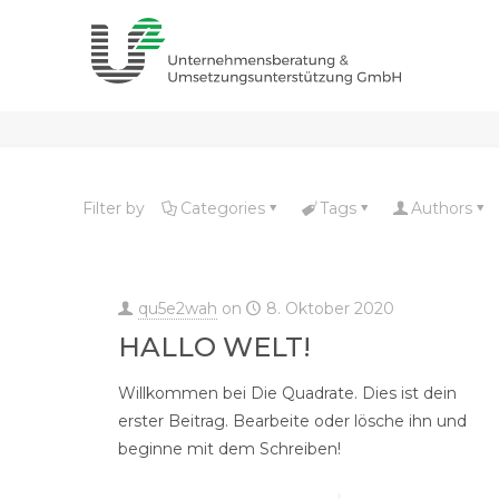
Filter by
Categories
Tags
Authors
qu5e2wah
on
8. Oktober 2020
HALLO WELT!
Willkommen bei Die Quadrate. Dies ist dein
erster Beitrag. Bearbeite oder lösche ihn und
beginne mit dem Schreiben!