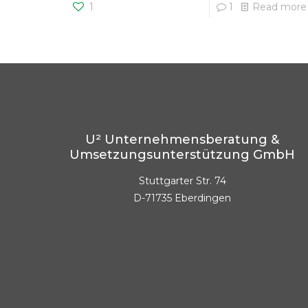
1
1
Read more
U² Unternehmensberatung &
Umsetzungsunterstützung GmbH
Stuttgarter Str. 74
D-71735 Eberdingen