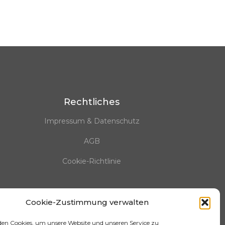
Rechtliches
Impressum & Datenschutz
AGB
Cookie-Richtlinie
Cookie-Zustimmung verwalten
en Cookies, um unsere Website und unseren Service zu