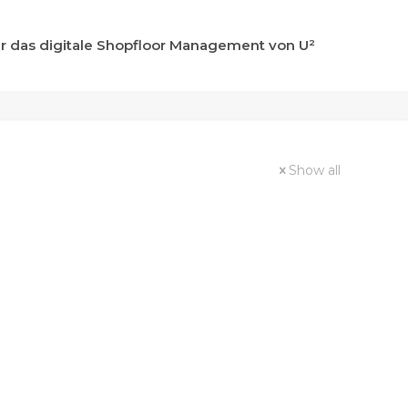
r das digitale Shopfloor Management von U²
Show all