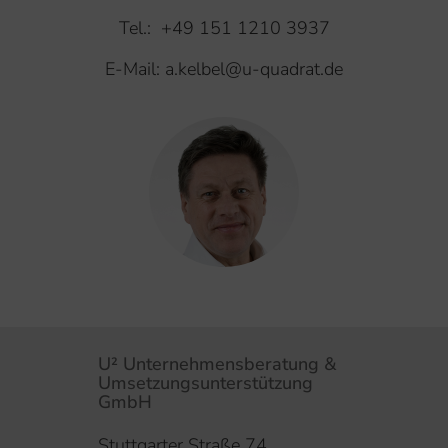
Tel.: +49 151 1210 3937
E-Mail: a.kelbel@u-quadrat.de
U² Unternehmensberatung &
Umsetzungsunterstützung
GmbH
Stuttgarter Straße 74