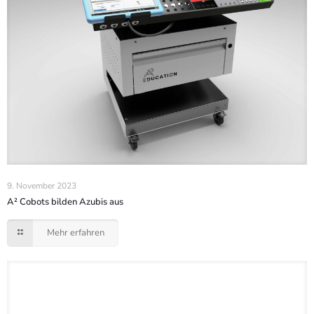
9. November 2023
A² Cobots bilden Azubis aus
Mehr erfahren