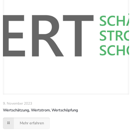
9. November 2023
Wertschätzung, Wertstrom, Wertschöpfung
Mehr erfahren