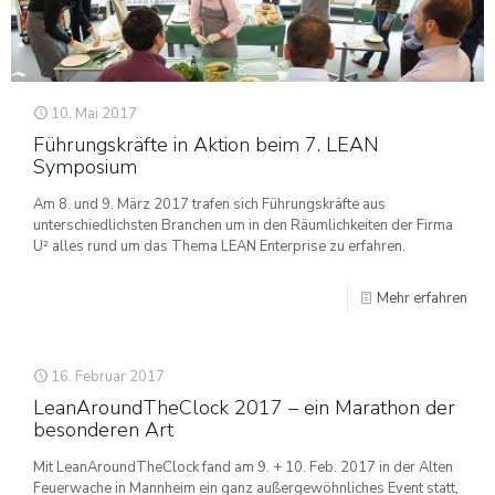
10. Mai 2017
Führungskräfte in Aktion beim 7. LEAN
Symposium
Am 8. und 9. März 2017 trafen sich Führungskräfte aus
unterschiedlichsten Branchen um in den Räumlichkeiten der Firma
U² alles rund um das Thema LEAN Enterprise zu erfahren.
Mehr erfahren
16. Februar 2017
LeanAroundTheClock 2017 – ein Marathon der
besonderen Art
Mit LeanAroundTheClock fand am 9. + 10. Feb. 2017 in der Alten
Feuerwache in Mannheim ein ganz außergewöhnliches Event statt,