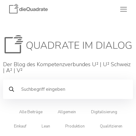
Der Blog des Kompetenzverbundes U² | U² Schweiz
| A² | V²
Alle Beiträge
Allgemein
Digitalisierung
Einkauf
Lean
Produktion
Qualifizieren