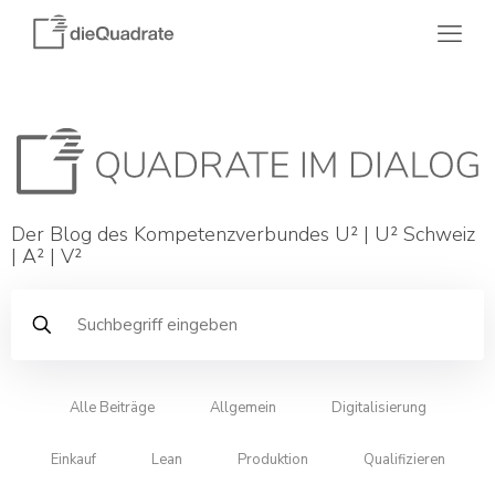
Der Blog des Kompetenzverbundes U² | U² Schweiz
| A² | V²
Alle Beiträge
Allgemein
Digitalisierung
Einkauf
Lean
Produktion
Qualifizieren