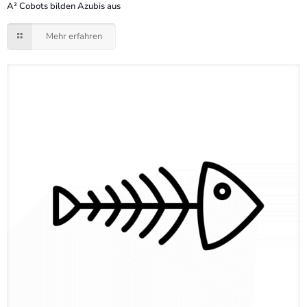
A² Cobots bilden Azubis aus
Mehr erfahren