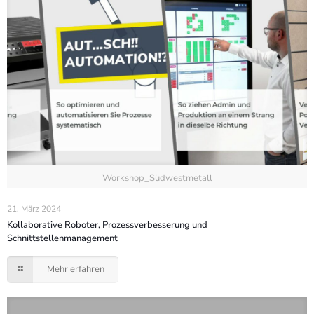
Workshop_Südwestmetall
21. März 2024
Kollaborative Roboter, Prozessverbesserung und
Schnittstellenmanagement
Mehr erfahren