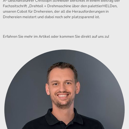
A² Geschäftsführer Christoph Schneider berichtet in einem Beitrag der
Fachzeitschrift „Drehteil + Drehmaschine über den palettierHELDen,
unseren Cobot für Drehereien, der all die Herausforderungen in
Drehereien meistert und dabei noch sehr platzsparend ist.
Erfahren Sie mehr im Artikel oder kommen Sie direkt auf uns zu!