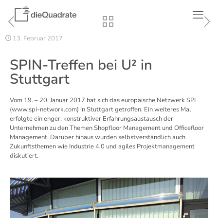
13. Februar 2017
SPIN-Treffen bei U² in
Stuttgart
Vom 19. – 20. Januar 2017 hat sich das europäische Netzwerk SPI
(
www.spi-network.com
) in Stuttgart getroffen. Ein weiteres Mal
erfolgte ein enger, konstruktiver Erfahrungsaustausch der
Unternehmen zu den Themen Shopfloor Management und Officefloor
Management. Darüber hinaus wurden selbstverständlich auch
Zukunftsthemen wie Industrie 4.0 und agiles Projektmanagement
diskutiert.