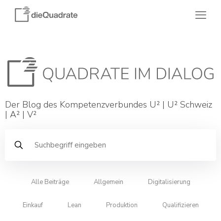
Der Blog des Kompetenzverbundes U² | U² Schweiz
| A² | V²
Alle Beiträge
Allgemein
Digitalisierung
Einkauf
Lean
Produktion
Qualifizieren