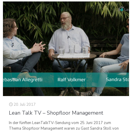
20. Juli 2017
Lean Talk TV – Shopfloor Management
In der fünften LeanTalkTV-Sendung vom 25. Juni 2017 zum
Thema Shopfloor Management waren zu Gast Sandra Stoll von