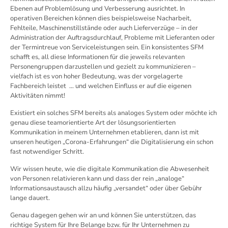
Ebenen auf Problemlösung und Verbesserung ausrichtet. In
operativen Bereichen können dies beispielsweise Nacharbeit,
Fehlteile, Maschinenstillstände oder auch Lieferverzüge – in der
Administration der Auftragsdurchlauf, Probleme mit Lieferanten oder
der Termintreue von Serviceleistungen sein. Ein konsistentes SFM
schafft es, all diese Informationen für die jeweils relevanten
Personengruppen darzustellen und gezielt zu kommunizieren –
vielfach ist es von hoher Bedeutung, was der vorgelagerte
Fachbereich leistet … und welchen Einfluss er auf die eigenen
Aktivitäten nimmt!
Existiert ein solches SFM bereits als analoges System oder möchte ich
genau diese teamorientierte Art der lösungsorientierten
Kommunikation in meinem Unternehmen etablieren, dann ist mit
unseren heutigen „Corona-Erfahrungen“ die Digitalisierung ein schon
fast notwendiger Schritt.
Wir wissen heute, wie die digitale Kommunikation die Abwesenheit
von Personen relativieren kann und dass der rein „analoge“
Informationsaustausch allzu häufig „versandet“ oder über Gebühr
lange dauert.
Genau dagegen gehen wir an und können Sie unterstützen, das
richtige System für Ihre Belange bzw. für Ihr Unternehmen zu