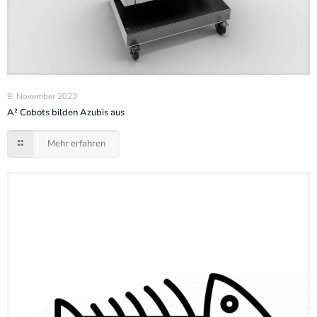
9. November 2023
A² Cobots bilden Azubis aus
Mehr erfahren